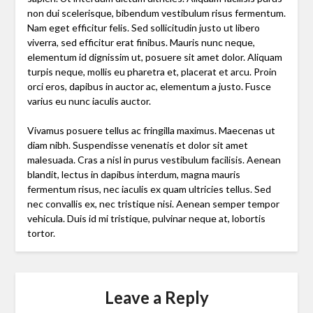
non dui scelerisque, bibendum vestibulum risus fermentum.
Nam eget efficitur felis. Sed sollicitudin justo ut libero
viverra, sed efficitur erat finibus. Mauris nunc neque,
elementum id dignissim ut, posuere sit amet dolor. Aliquam
turpis neque, mollis eu pharetra et, placerat et arcu. Proin
orci eros, dapibus in auctor ac, elementum a justo. Fusce
varius eu nunc iaculis auctor.
Vivamus posuere tellus ac fringilla maximus. Maecenas ut
diam nibh. Suspendisse venenatis et dolor sit amet
malesuada. Cras a nisl in purus vestibulum facilisis. Aenean
blandit, lectus in dapibus interdum, magna mauris
fermentum risus, nec iaculis ex quam ultricies tellus. Sed
nec convallis ex, nec tristique nisi. Aenean semper tempor
vehicula. Duis id mi tristique, pulvinar neque at, lobortis
tortor.
Leave a Reply