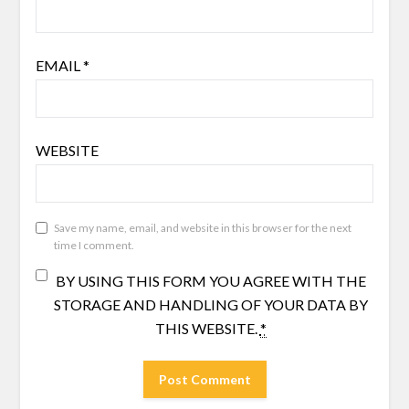
EMAIL
*
WEBSITE
Save my name, email, and website in this browser for the next
time I comment.
BY USING THIS FORM YOU AGREE WITH THE
STORAGE AND HANDLING OF YOUR DATA BY
THIS WEBSITE.
*