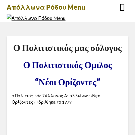
Skip
Απόλλωνα Ρόδου Menu
to
content
Ο Πολιτιστικός μας σύλογος
Ο Πολιτιστικός Ομιλος
“Νέοι Ορίζοντες”
ο Πολιτιστικός Σύλλογος Απολλώνων «Νέοι
Ορίζοντες» ιδρύθηκε το 1979