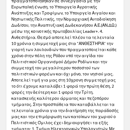
πραγματοποιήθηκαν σε συνεργασία με την
Ευρωπαϊκή ένωση, το Υπουργείο Αγροτικής
Ανάπτυξης και Τροφίμων, το Υπουργείο Αιγαίου και
Νησιωτικής Πολιτικής, την Νομαρχιακή Αυτοδιοίκηση
Δωδ/σου, την Αναπτυξιακή Δωδεκανήσου Α.Ε.(ΑΝ.ΔΩ.)
μέσω της κοινοτικής πρωτοβουλίας Leader+. 4.
Ανθεστήρια. Θεσμό αποτελεί πλέον τα τελευταία
10 χρόνια η συμμετοχή μας στα “ΑΝΘΕΣΤΗΡΙΑ” την
γιορτή των λουλουδιών που πραγματοποιείται κάθε
χρόνο στην πόλη της Ρόδου υπό την αιγίδα του
Πολιτιστικού Οργανισμού Δήμου Ροδίων και την
συμμετοχή του μεγαλύτερου ποσοστού των
πολιτιστικών φορέων και όχι μόνο, του νησιού μας.
Αποτελεί τιμή για μας στη 10χρονη συμμετοχή μας
το ότι έχουμε καταλάβει 1 φορά την πρώτη θέση, 2
φορές την δεύτερη και 1 φορά την Τρίτη,
κατασκευής καλύτερου άρματος και πεζοπόρου
τμήματος. Στην προσπάθεια που καταβάλλεται τα
τελευταία χρόνια για την διατήρηση της παράδοσής
μας και την επιμόρφωση των κατοίκων του χωριού ο
Πολιτιστικός Όμιλος έχει δημιουργήσει τα εξής
τμήματα: 1. Τμήμα Ηλεκτρονικών Υπολογιστών. Με