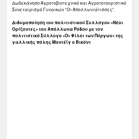
Δωδεκάνησο Αγροτοβιοτεχνικό και Αγροτοτουριστικό
Συνεταιρισμό Γυναικών “Οι Απολλωνιάτισσες”.
Διδυμοποίηση του πολιτιστικού Συλλόγου «Νέοι
Ορίζοντες» του Απόλλωνα Ρόδου με τον
πολιτιστικό Σύλλογο «Οι Φίλοι των Πύργων» της
γαλλικής πόλης Μοντέϊγ ο Βικόντ