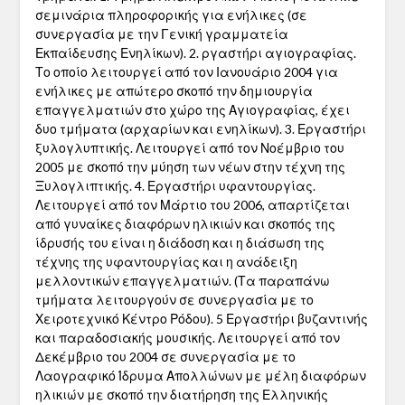
σεμινάρια πληροφορικής για ενήλικες (σε
συνεργασία με την Γενική γραμματεία
Εκπαίδευσης Ενηλίκων). 2. ργαστήρι αγιογραφίας.
Το οποίο λειτουργεί από τον Ιανουάριο 2004 για
ενήλικες με απώτερο σκοπό την δημιουργία
επαγγελματιών στο χώρο της Αγιογραφίας, έχει
δυο τμήματα (αρχαρίων και ενηλίκων). 3. Εργαστήρι
ξυλογλυπτικής. Λειτουργεί από τον Νοέμβριο του
2005 με σκοπό την μύηση των νέων στην τέχνη της
Ξυλογλιπτικής. 4. Εργαστήρι υφαντουργίας.
Λειτουργεί από τον Μάρτιο του 2006, απαρτίζεται
από γυναίκες διαφόρων ηλικιών και σκοπός της
ίδρυσής του είναι η διάδοση και η διάσωση της
τέχνης της υφαντουργίας και η ανάδειξη
μελλοντικών επαγγελματιών. (Τα παραπάνω
τμήματα λειτουργούν σε συνεργασία με το
Χειροτεχνικό Κέντρο Ρόδου). 5 Εργαστήρι βυζαντινής
και παραδοσιακής μουσικής. Λειτουργεί από τον
Δεκέμβριο του 2004 σε συνεργασία με το
Λαογραφικό Ίδρυμα Απολλώνων με μέλη διαφόρων
ηλικιών με σκοπό την διατήρηση της Ελληνικής