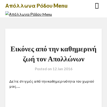
Skip
Απόλλωνα Ρόδου Menu
to
content
Εικόνες από την καθημερινή
ζωή τον Απολλώνων
Posted on
12 Jan 2016
Δείτε στιγμές από την καθημερινότητα του χωριού
μας…..