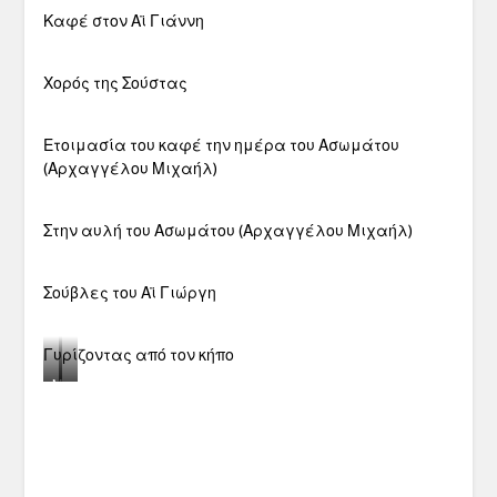
Καφέ στον Αϊ Γιάννη
Χορός της Σούστας
Ετοιμασία του καφέ την ημέρα του Ασωμάτου
(Αρχαγγέλου Μιχαήλ)
Στην αυλή του Ασωμάτου (Αρχαγγέλου Μιχαήλ)
Σούβλες του Αϊ Γιώργη
Γυρίζοντας από τον κήπο
Μαζεύοντας
τιγανίζοντας
μανιτάρια
με
τον
ταβά