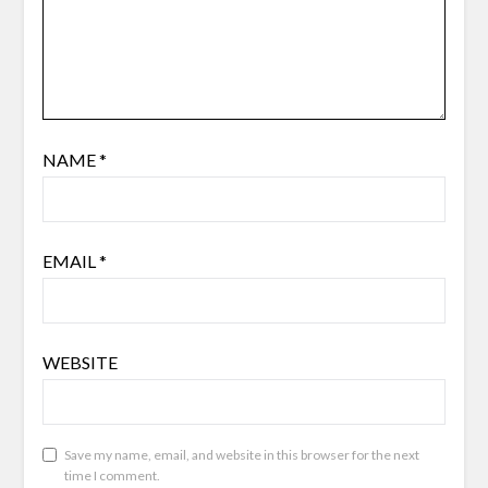
NAME
*
EMAIL
*
WEBSITE
Save my name, email, and website in this browser for the next
time I comment.