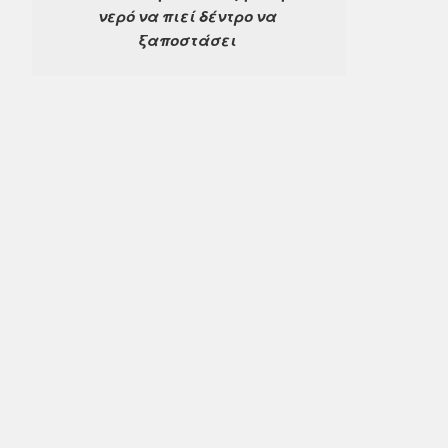
νερό να πιεί δέντρο να 
ξαποστάσει 