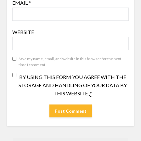
EMAIL
*
WEBSITE
Save my name, email, and website in this browser for the next
time I comment.
BY USING THIS FORM YOU AGREE WITH THE
STORAGE AND HANDLING OF YOUR DATA BY
THIS WEBSITE.
*