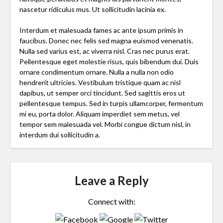
nascetur ridiculus mus. Ut sollicitudin lacinia ex.
Interdum et malesuada fames ac ante ipsum primis in
faucibus. Donec nec felis sed magna euismod venenatis.
Nulla sed varius est, ac viverra nisl. Cras nec purus erat.
Pellentesque eget molestie risus, quis bibendum dui. Duis
ornare condimentum ornare. Nulla a nulla non odio
hendrerit ultricies. Vestibulum tristique quam ac nisl
dapibus, ut semper orci tincidunt. Sed sagittis eros ut
pellentesque tempus. Sed in turpis ullamcorper, fermentum
mi eu, porta dolor. Aliquam imperdiet sem metus, vel
tempor sem malesuada vel. Morbi congue dictum nisl, in
interdum dui sollicitudin a.
Leave a Reply
Connect with: