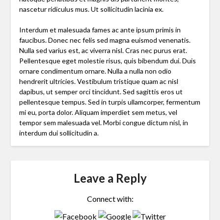
nascetur ridiculus mus. Ut sollicitudin lacinia ex.
Interdum et malesuada fames ac ante ipsum primis in
faucibus. Donec nec felis sed magna euismod venenatis.
Nulla sed varius est, ac viverra nisl. Cras nec purus erat.
Pellentesque eget molestie risus, quis bibendum dui. Duis
ornare condimentum ornare. Nulla a nulla non odio
hendrerit ultricies. Vestibulum tristique quam ac nisl
dapibus, ut semper orci tincidunt. Sed sagittis eros ut
pellentesque tempus. Sed in turpis ullamcorper, fermentum
mi eu, porta dolor. Aliquam imperdiet sem metus, vel
tempor sem malesuada vel. Morbi congue dictum nisl, in
interdum dui sollicitudin a.
Leave a Reply
Connect with: