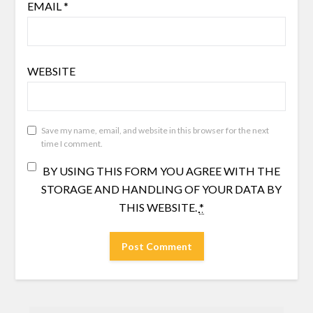
EMAIL
*
WEBSITE
Save my name, email, and website in this browser for the next
time I comment.
BY USING THIS FORM YOU AGREE WITH THE
STORAGE AND HANDLING OF YOUR DATA BY
THIS WEBSITE.
*