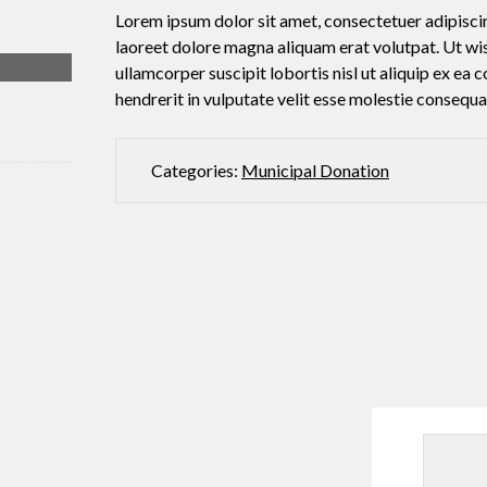
Lorem ipsum dolor sit amet, consectetuer adipisci
laoreet dolore magna aliquam erat volutpat. Ut wis
ullamcorper suscipit lobortis nisl ut aliquip ex e
hendrerit in vulputate velit esse molestie consequat,
Categories:
Municipal Donation