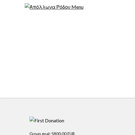
Group goal:
5800.00 EUR