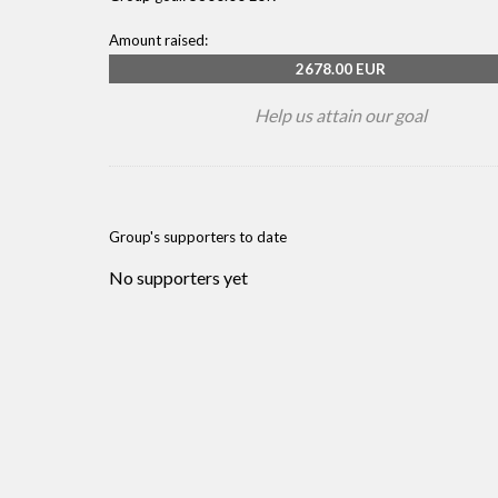
Amount raised:
2678.00 EUR
Help us attain our goal
Group's supporters to date
No supporters yet