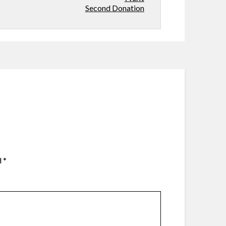
Second Donation
d
*