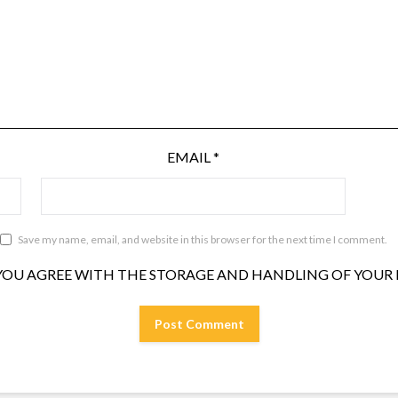
EMAIL
*
Save my name, email, and website in this browser for the next time I comment.
YOU AGREE WITH THE STORAGE AND HANDLING OF YOUR D