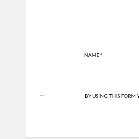
NAME
*
BY USING THIS FORM 